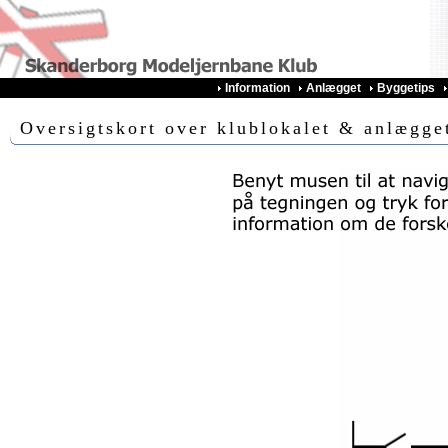
Information
Anlægget
Byggetips
Oversigtskort over klublokalet & anlægge