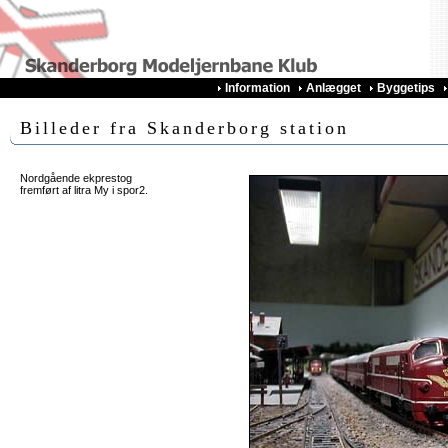
Information
Anlægget
Byggetips
Billeder fra Skanderborg station
Nordgående ekprestog
fremført af litra My i spor2.