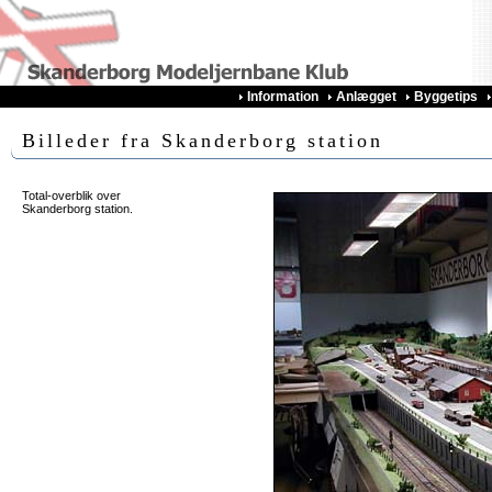
Information
Anlægget
Byggetips
Billeder fra Skanderborg station
Total-overblik over
Skanderborg station.