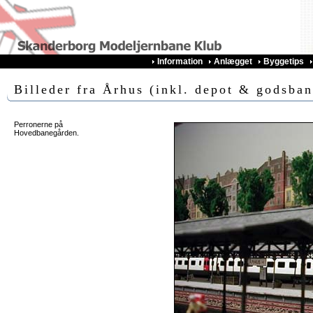
Information
Anlægget
Byggetips
Billeder fra Århus (inkl. depot & godsban
Perronerne på
Hovedbanegården.